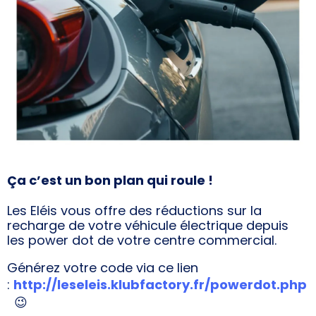
Ça c’est un bon plan qui roule !
Les Eléis vous offre des réductions sur la
recharge de votre véhicule électrique depuis
les power dot de votre centre commercial.
Générez votre code via ce lien
:
http://leseleis.klubfactory.fr/powerdot.php
😉