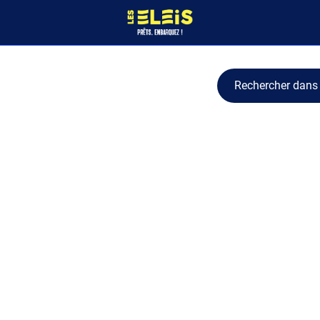
Rechercher dans 