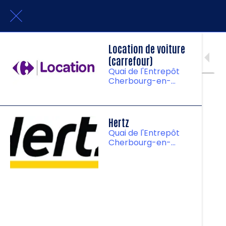
Location de voiture
(carrefour)
Quai de l'Entrepôt
Cherbourg-en-
Cotentin Manche
Hertz
Quai de l'Entrepôt
Cherbourg-en-
Cotentin Manche